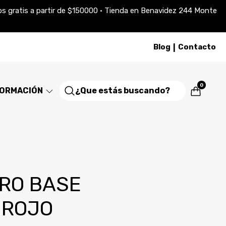
víos gratis a partir de $150000 • Tienda en Benavidez 244 Monte
Blog
Contacto
|
0
FORMACIÓN
RO BASE
 ROJO