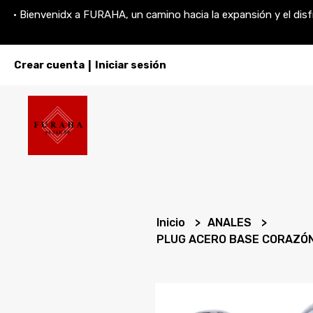
• Bienvenidx a FURAHA, un camino hacia la expansión y el disfr
Crear cuenta
Iniciar sesión
|
Inicio
ANALES
PLUG ACERO BASE CORAZÓ