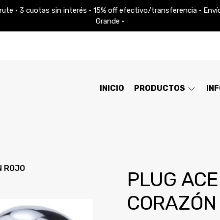
ute • 3 cuotas sin interés • 15% off efectivo/transferencia • En
Grande •
INICIO
PRODUCTOS
IN
N ROJO
PLUG ACE
CORAZÓN