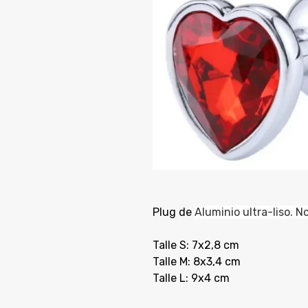
Plug de
Aluminio ultra-liso. N
Talle S: 7x2,8 cm
Talle M: 8x3,4 cm
Talle L: 9x4 cm