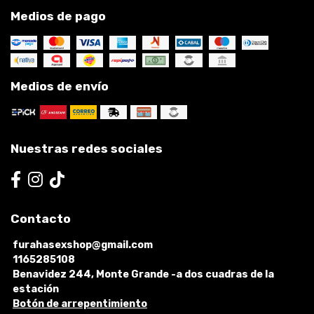
Medios de pago
Medios de envío
Nuestras redes sociales
Contacto
furahasexshop@gmail.com
1165285108
Benavidez 244, Monte Grande -a dos cuadras de la
estación
Botón de arrepentimiento