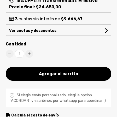
15% OFF
con
Transferencia
o
Efectivo
Precio final:
$24.650,00
3
cuotas sin interés de
$9.666,67
Ver cuotas y descuentos
Cantidad
1
Agregar al carrito
Si elegís envío personalizado, elegí la opción
¨ACORDAR¨ y escribinos por whatsapp para coordinar :)
Calculá el costo de envío