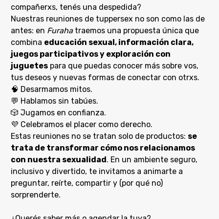
compañerxs, tenés una despedida?
Nuestras reuniones de tuppersex no son como las de
antes: en
Furaha
traemos una propuesta única que
combina
educación sexual, información clara,
juegos participativos y exploración con
juguetes
para que puedas conocer más sobre vos,
tus deseos y nuevas formas de conectar con otrxs.
🧠 Desarmamos mitos.
💬 Hablamos sin tabúes.
🎲 Jugamos en confianza.
💜 Celebramos el placer como derecho.
Estas reuniones no se tratan solo de productos:
se
trata de transformar cómo nos relacionamos
con nuestra sexualidad
. En un ambiente seguro,
inclusivo y divertido, te invitamos a animarte a
preguntar, reírte, compartir y (por qué no)
sorprenderte.
¿Querés saber más o agendar la tuya?